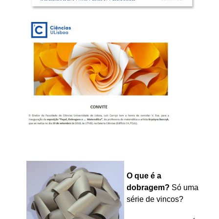
O que é a
dobragem?
Só uma
série de vincos?