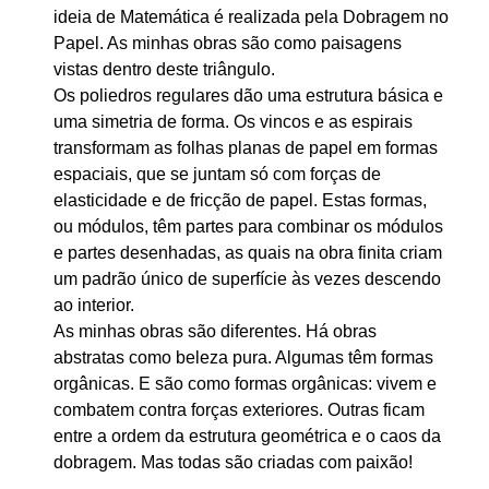
ideia de Matemática é realizada pela Dobragem no
Papel. As minhas obras são como paisagens
vistas dentro deste triângulo.
Os poliedros regulares dão uma estrutura básica e
uma simetria de forma. Os vincos e as espirais
transformam as folhas planas de papel em formas
espaciais, que se juntam só com forças de
elasticidade e de fricção de papel. Estas formas,
ou módulos, têm partes para combinar os módulos
e partes desenhadas, as quais na obra finita criam
um padrão único de superfície às vezes descendo
ao interior.
As minhas obras são diferentes. Há obras
abstratas como beleza pura. Algumas têm formas
orgânicas. E são como formas orgânicas: vivem e
combatem contra forças exteriores. Outras ficam
entre a ordem da estrutura geométrica e o caos da
dobragem. Mas todas são criadas com paixão!