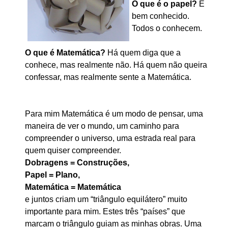
O que é o papel?
É
bem conhecido.
Todos o conhecem.
O que é Matemática?
Há quem diga que a
conhece, mas realmente não. Há quem não queira
confessar, mas realmente sente a Matemática.
Para mim Matemática é um modo de pensar, uma
maneira de ver o mundo, um caminho para
compreender o universo, uma estrada real para
quem quiser compreender.
Dobragens = Construções,
Papel = Plano,
Matemática = Matemática
e juntos criam um “triângulo equilátero” muito
importante para mim. Estes três “países” que
marcam o triângulo guiam as minhas obras. Uma