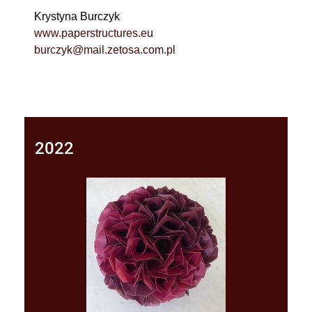
Krystyna Burczyk
www.paperstructures.eu
burczyk@mail.zetosa.com.pl
2022